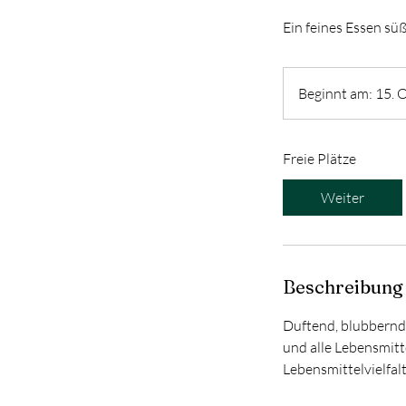
Ein feines Essen sü
Beginnt am: 15. O
Freie Plätze
Weiter
Beschreibung
Duftend, blubbernd 
und alle Lebensmitt
Lebensmittelvielfal