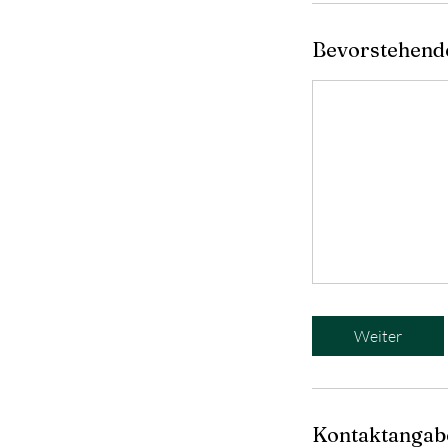
Bevorstehend
Weiter
Kontaktangab